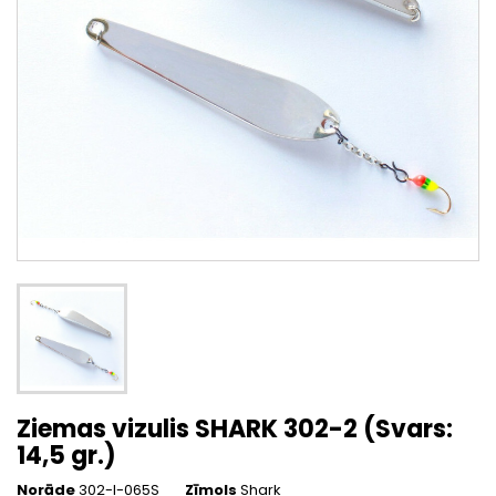
Ziemas vizulis SHARK 302-2 (Svars:
14,5 gr.)
Norāde
302-I-065S
Zīmols
Shark