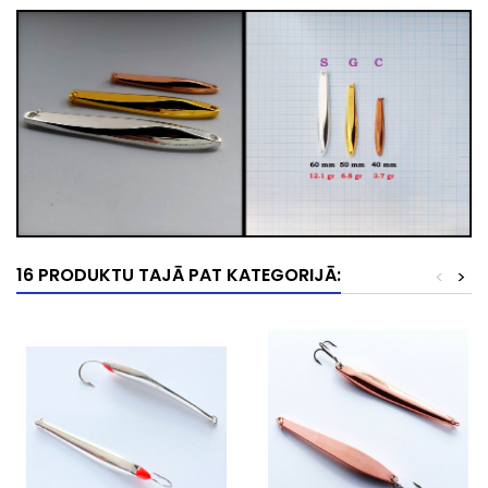
16 PRODUKTU TAJĀ PAT KATEGORIJĀ:
<
>