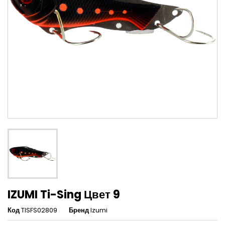
IZUMI Ti-Sing Цвет 9
Код
TISFS02809
Бренд
Izumi