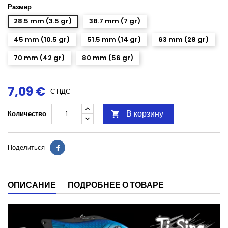
Размер
28.5 mm (3.5 gr)
38.7 mm (7 gr)
45 mm (10.5 gr)
51.5 mm (14 gr)
63 mm (28 gr)
70 mm (42 gr)
80 mm (56 gr)
7,09 €
С НДС
В корзину
Количество

Поделиться
ОПИСАНИЕ
ПОДРОБНЕЕ О ТОВАРЕ