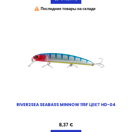

Последние товары на складе
RIVER2SEA SEABASS MINNOW 115F ЦВЕТ HD-04
Цена
8,37 €