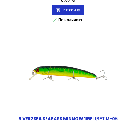
В корзину


По наличию
RIVER2SEA SEABASS MINNOW 115F ЦВЕТ M-06