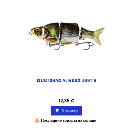
IZUMI SHAD ALIVE 50 ЦВЕТ 5
Цена
12,35 €
В корзину


Последние товары на складе