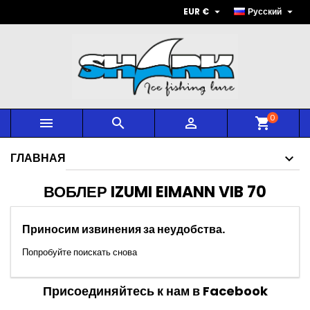


EUR €
Русский
0



shopping_cart
ГЛАВНАЯ
ВОБЛЕР IZUMI EIMANN VIB 70
Приносим извинения за неудобства.
Попробуйте поискать снова
Присоединяйтесь к нам в Facebook