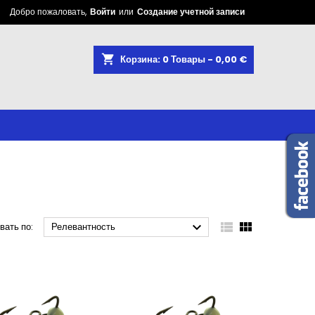
Добро пожаловать,
Войти
или
Создание учетной записи
shopping_cart
Корзина:
0
Товары - 0,00 €



вать по:
Релевантность