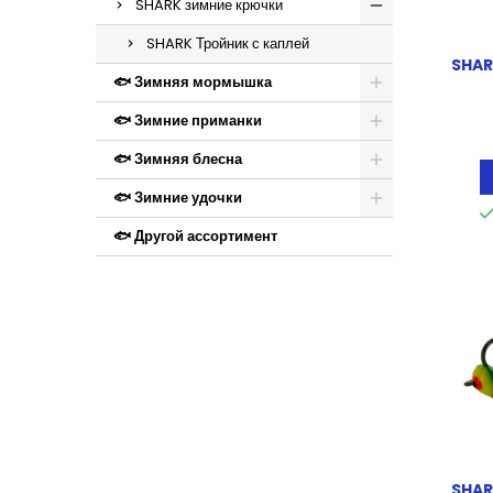
SHARK зимние крючки
SHARK Тройник с каплей
SHAR
🐟 Зимняя мормышка
🐟 Зимние приманки
🐟 Зимняя блесна
🐟 Зимние удочки
🐟 Другой ассортимент
SHAR