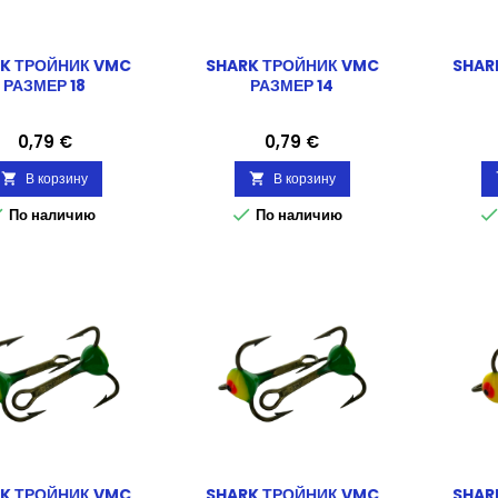
K ТРОЙНИК VMC
SHARK ТРОЙНИК VMC
SHAR
РАЗМЕР 18
РАЗМЕР 14
Цена
Цена
0,79 €
0,79 €
В корзину
В корзину




По наличию
По наличию
K ТРОЙНИК VMC
SHARK ТРОЙНИК VMC
SHAR