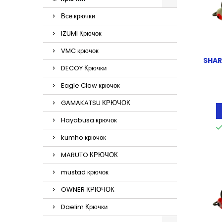
Все крючки
IZUMI Крючок
VMC крючок
SHAR
DECOY Крючки
Eagle Claw крючок
GAMAKATSU КРЮЧОК
Hayabusa крючок
kumho крючок
MARUTO КРЮЧОК
mustad крючок
OWNER КРЮЧОК
Daelim Крючки