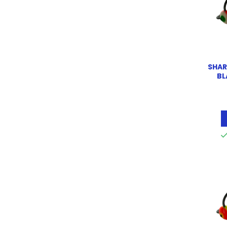
SHAR
BL