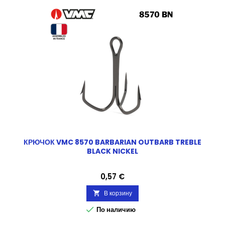
КРЮЧОК VMC 8570 BARBARIAN OUTBARB TREBLE
BLACK NICKEL
Цена
0,57 €
В корзину


По наличию