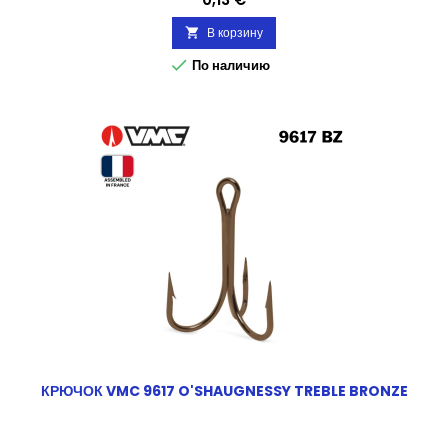
В корзину


По наличию
КРЮЧОК VMC 9617 O'SHAUGNESSY TREBLE BRONZE