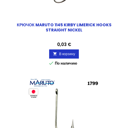
КРЮЧОК MARUTO 1145 KIRBY LIMERICK HOOKS
STRAIGHT NICKEL
Цена
0,03 €
В корзину


По наличию