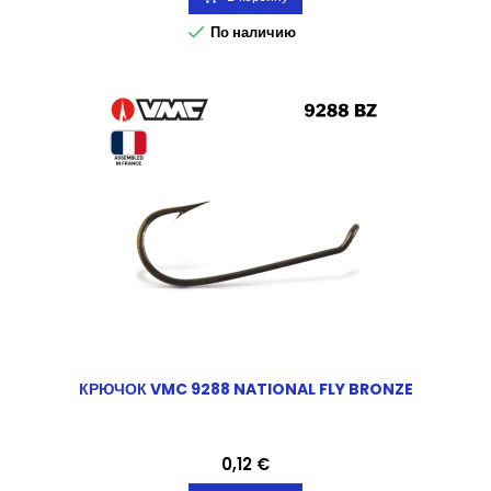

По наличию
КРЮЧОК VMC 9288 NATIONAL FLY BRONZE
Цена
0,12 €