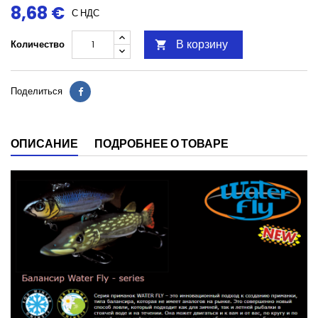
8,68 €
С НДС
В корзину
Количество

Поделиться
ОПИСАНИЕ
ПОДРОБНЕЕ О ТОВАРЕ