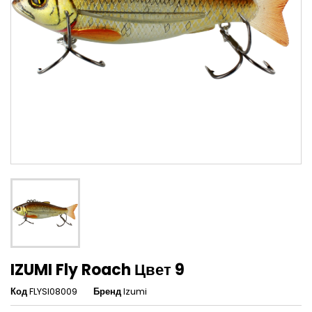
IZUMI Fly Roach Цвет 9
Код
FLYSI08009
Бренд
Izumi