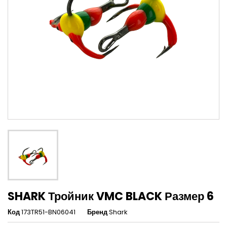
SHARK Тройник VMC BLACK Размер 6
Код
173TR51-BN06041
Бренд
Shark