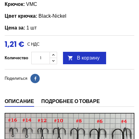
Крючок
:
VMC
Цвет крючка:
Black-Nickel
Цена за:
1 шт
1,21 €
С НДС
В корзину
Количество

Поделиться
ОПИСАНИЕ
ПОДРОБНЕЕ О ТОВАРЕ